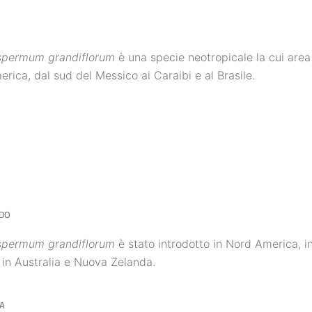
spermum grandiflorum
è una specie neotropicale la cui area d
rica, dal sud del Messico ai Caraibi e al Brasile.
DO
spermum grandiflorum
è stato introdotto in Nord America, in 
 in Australia e Nuova Zelanda.
A