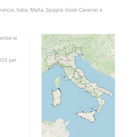
ancia, Italia, Malta, Spagna (Isole Canarie) e
rambe le
025 per