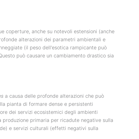
ue coperture, anche su notevoli estensioni (anche
ofonde alterazioni dei parametri ambientali e
nneggiate (il peso dell'esotica rampicante può
. Questo può causare un cambiamento drastico sia
es
a causa delle profonde alterazioni che può
lla pianta di formare dense e persistenti
ore dei servizi ecosistemici degli ambienti
la produzione primaria per ricadute negative sulla
e) e servizi culturali (effetti negativi sulla