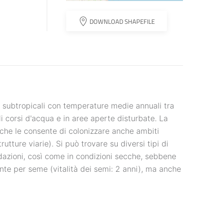
DOWNLOAD SHAPEFILE
i subtropicali con temperature medie annuali tra
di corsi d'acqua e in aree aperte disturbate. La
 che le consente di colonizzare anche ambiti
utture viarie). Si può trovare su diversi tipi di
ndazioni, così come in condizioni secche, sebbene
nte per seme (vitalità dei semi: 2 anni), ma anche