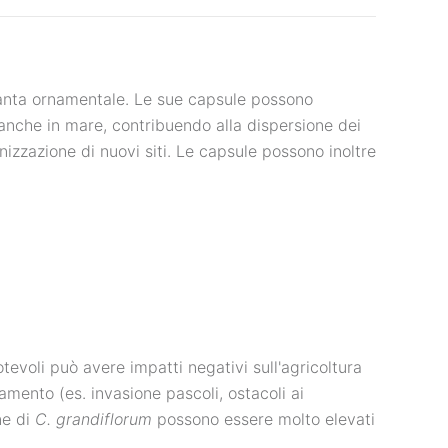
ianta ornamentale. Le sue capsule possono
 anche in mare, contribuendo alla dispersione dei
nizzazione di nuovi siti. Le capsule possono inoltre
evoli può avere impatti negativi sull'agricoltura
vamento (es. invasione pascoli, ostacoli ai
ne di
C. grandiflorum
possono essere molto elevati