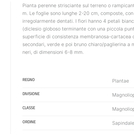
Pianta perenne strisciante sul terreno o rampicant
m. Le foglie sono lunghe 2-20 cm, composte, con n
irregolarmente dentati. I fiori hanno 4 petali bianc
(diclesio globoso terminante con una piccola pun
superficie di consistenza membranosa-cartacea con
secondari, verde e poi bruno chiaro/paglierina a 
neri, di dimensioni 6-8 mm.
REGNO
Plantae
DIVISIONE
Magnolio
CLASSE
Magnolio
ORDINE
Sapindal