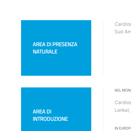
Cardio
Sud Ame
AREA DI PRESENZA
NATURALE
NEL MON
Cardio
Lanka),
AREA DI
INTRODUZIONE
IN EUROP