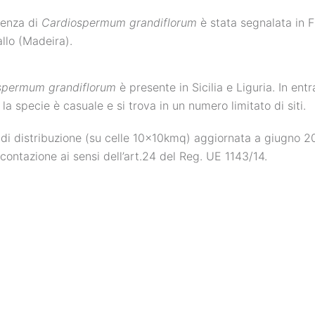
senza di
Cardiospermum grandiflorum
è stata segnalata in Fr
llo (Madeira).
spermum grandiflorum
è presente in Sicilia e Liguria. In ent
, la specie è casuale e si trova in un numero limitato di siti.
i distribuzione (su celle 10x10kmq) aggiornata a giugno 2
icontazione ai sensi dell’art.24 del Reg. UE 1143/14.