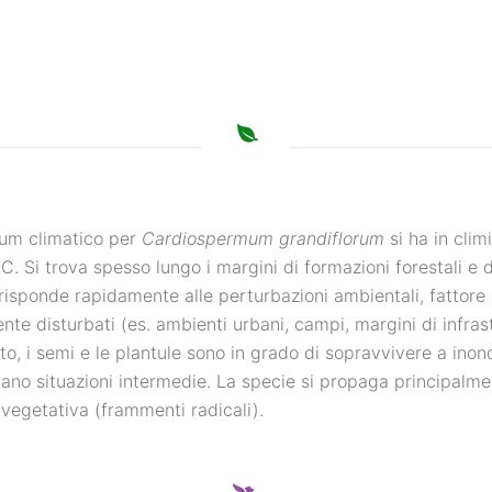
NEWS
mum climatico per
Cardiospermum grandiflorum
si ha in clim
C. Si trova spesso lungo i margini di formazioni forestali e 
risponde rapidamente alle perturbazioni ambientali, fattore
nte disturbati (es. ambienti urbani, campi, margini di infrastr
to, i semi e le plantule sono in grado di sopravvivere a ino
gano situazioni intermedie. La specie si propaga principalme
 vegetativa (frammenti radicali).