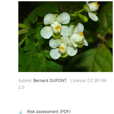
Autore:
Bernard DUPONT
Licenza: CC BY-SA
2.0
Risk assessment (PDF)