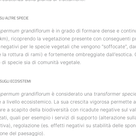
SU ALTRE SPECIE
spermum grandiflorum
è in grado di formare dense e contin
 km), ricoprendo la vegetazione presente con conseguenti pr
 negativi per le specie vegetali che vengono "soffocate", da
 la rottura di rami) e fortemente ombreggiate dall'esotica
lo di specie sia di comunità vegetale.
SUGLI ECOSISTEMI
spermum grandiflorum
è considerato una
transformer speci
 a livello ecosistemico. La sua crescita vigorosa permette a
re a scapito della biodiversità con ricadute negative sul val
zati, quali per esempio i servizi di supporto (alterazione sul
tiva), regolazione (es. effetti negativi su stabilità delle spond
one del paesaggio).