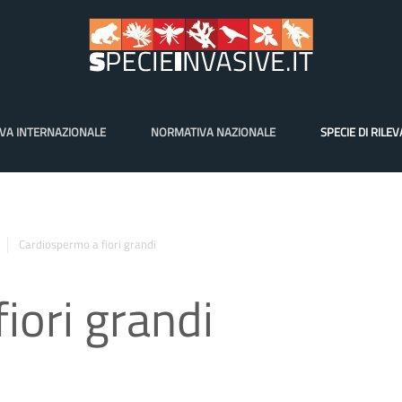
VA INTERNAZIONALE
NORMATIVA NAZIONALE
SPECIE DI RILE
Cardiospermo a fiori grandi
iori grandi