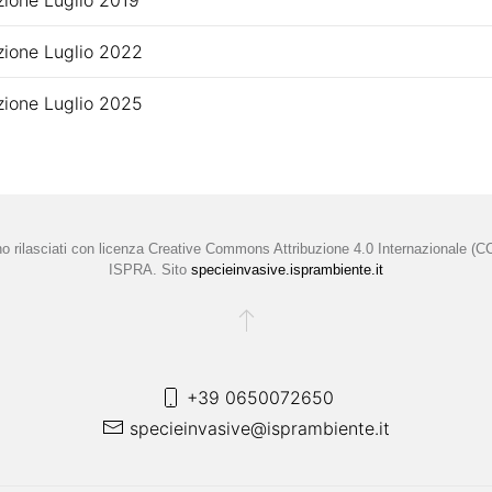
azione Luglio 2019
azione Luglio 2022
azione Luglio 2025
no rilasciati con licenza
Creative Commons Attribuzione 4.0 Internazionale (C
ISPRA. Sito
specieinvasive.isprambiente.it
+39 0650072650
specieinvasive@isprambiente.it