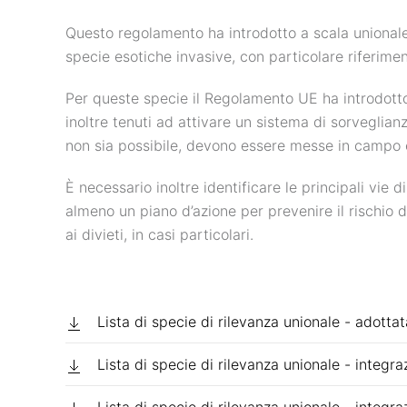
Questo regolamento ha introdotto a scala unionale u
specie esotiche invasive, con particolare riferiment
Per queste specie il Regolamento UE ha introdotto
inoltre tenuti ad attivare un sistema di sorveglian
non sia possibile, devono essere messe in campo ef
È necessario inoltre identificare le principali vie 
almeno un piano d’azione per prevenire il rischio 
ai divieti, in casi particolari.
Lista di specie di rilevanza unionale - adotta
Lista di specie di rilevanza unionale - integr