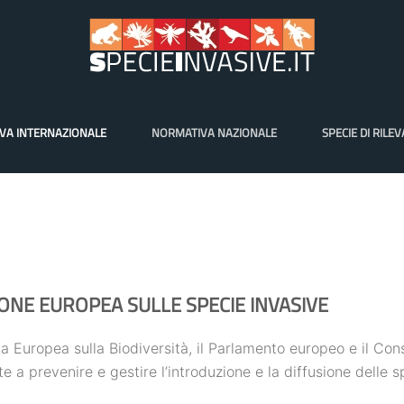
VA INTERNAZIONALE
NORMATIVA NAZIONALE
SPECIE DI RILE
ONE EUROPEA SULLE SPECIE INVASIVE
 Europea sulla Biodiversità, il Parlamento europeo e il Con
e a prevenire e gestire l’introduzione e la diffusione delle s