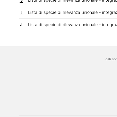
Lista di specie di rilevanza unionale - integr
Lista di specie di rilevanza unionale - integr
Lista di specie di rilevanza unionale - integr
I
dati so