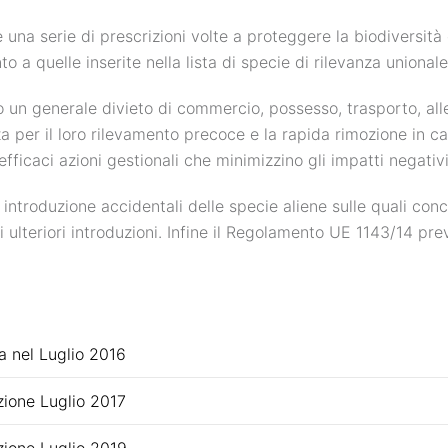
na serie di prescrizioni volte a proteggere la biodiversità e
o a quelle inserite nella lista di specie di rilevanza unionale
 un generale divieto di commercio, possesso, trasporto, all
za per il loro rilevamento precoce e la rapida rimozione in ca
ficaci azioni gestionali che minimizzino gli impatti negativi
di introduzione accidentali delle specie aliene sulle quali co
di ulteriori introduzioni. Infine il Regolamento UE 1143/14 p
ta nel Luglio 2016
azione Luglio 2017