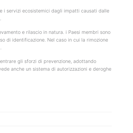
 i servizi ecosistemici dagli impatti causati dalle
.
evamento e rilascio in natura. i Paesi membri sono
so di identificazione. Nel caso in cui la rimozione
.
ncentrare gli sforzi di prevenzione, adottando
revede anche un sistema di autorizzazioni e deroghe