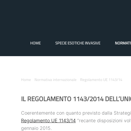
HOME
SPECIE ESOTICHE INVASIVE
NORMATI
Home
Normativa internazionale
Regolamento UE 1143/14
IL REGOLAMENTO 1143/2014 DELL’UNI
Coerentemente con quanto previsto dalla Strategia
Regolamento UE 1143/14
“recante disposizioni volt
gennaio 2015.