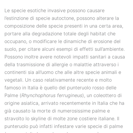
Le specie esotiche invasive possono causare
l’estinzione di specie autoctone, possono alterare la
composizione delle specie presenti in una certa area,
portare alla degradazione totale degli habitat che
occupano, o modificare le dinamiche di erosione del
suolo, per citare alcuni esempi di effetti sull’ambiente.
Possono inoltre avere notevoli impatti sanitari a causa
della trasmissione di allergie o malattie attraverso i
continenti sia all’uomo che alle altre specie animali e
vegetali. Un caso relativamente recente e molto
famoso in Italia è quello del punteruolo rosso delle
Palme (
Rhynchophorus ferrugineus
), un coleottero di
origine asiatica, arrivato recentemente in Italia che ha
già causato la morte di numerosissime palme e
stravolto lo skyline di molte zone costiere italiane. Il
punteruolo può infatti infestare varie specie di palme