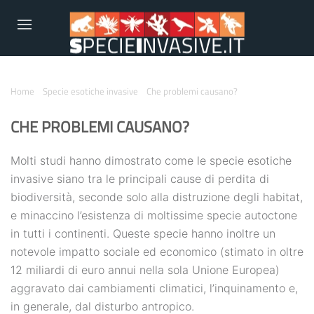
Home
Specie esotiche invasive
Che problemi causano?
CHE PROBLEMI CAUSANO?
Molti studi hanno dimostrato come le specie esotiche
invasive siano tra le principali cause di perdita di
biodiversità, seconde solo alla distruzione degli habitat,
e minaccino l’esistenza di moltissime specie autoctone
in tutti i continenti. Queste specie hanno inoltre un
notevole impatto sociale ed economico (stimato in oltre
12 miliardi di euro annui nella sola Unione Europea)
aggravato dai cambiamenti climatici, l’inquinamento e,
in generale, dal disturbo antropico.