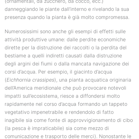
(ornamentali, da zucchero, da cocco, ecc.)
danneggiando le piante dall’interno e rivelando la sua
presenza quando la pianta è già molto compromessa.
Numerosissimi sono anche gli esempi di effetti sulle
attività produttive umane: dalle perdite economiche
dirette per la distruzione dei raccolti o la perdita del
bestiame a quelli indiretti causati dalla distruzione
degli argini dei fiumi o dalla mancata navigazione dei
corsi d’acqua. Per esempio, il giacinto d’acqua
(
Eichhornia crassipes
), una pianta acquatica originaria
dell’America meridionale che può provocare notevoli
impatti sull’ecosistema, riesce a diffondersi molto
rapidamente nel corso d’acqua formando un tappeto
vegetativo impenetrabile e rendendolo di fatto
inagibile sia come fonte di approvvigionamento di cibo
(la pesca è impraticabile) sia come mezzo di
comunicazione e trasporto delle merci). Nonostante le