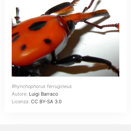
Rhynchophorus ferrugineus
Autore:
Luigi Barraco
Licenza:
CC BY-SA 3.0