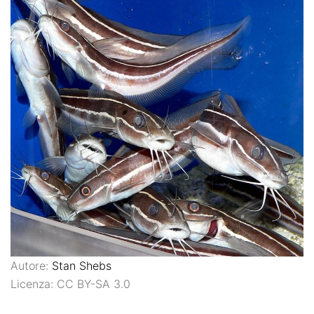
Autore:
Stan Shebs
Licenza: CC BY-SA 3.0