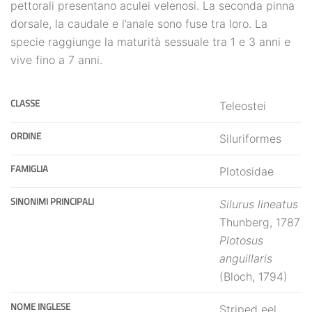
pettorali presentano aculei velenosi. La seconda pinna
dorsale, la caudale e l’anale sono fuse tra loro. La
specie raggiunge la maturità sessuale tra 1 e 3 anni e
vive fino a 7 anni.
CLASSE
Teleostei
ORDINE
Siluriformes
FAMIGLIA
Plotosidae
SINONIMI PRINCIPALI
Silurus lineatus
Thunberg, 1787
Plotosus
anguillaris
(Bloch, 1794)
NOME INGLESE
Striped eel