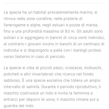
La specie ha un habitat prevalentemente marino, si
ritrova nelle zone coralline, nelle praterie di
fanerogame e alghe, negli estuari e pozze di marea,
fino a una profondità massima di 83 m. Gli adulti sono
solitari o si aggregano in banchi di circa venti individui,
al contrario i giovani vivono in banchi di un centinaio di
individui e si dispongono a palla con i barbigli protesi
verso l’esterno in caso di pericolo.
La specie si ciba di piccoli pesci, crostacei, molluschi,
policheti e altri invertebrati che ricerca nel fondo
sabbioso. È una specie eurialina che tollera un ampio
intervallo di salinità. Durante il periodo riproduttivo, il
maschio costruisce un nido e invita la femmina a
entrarci per deporvi le uova; il maschio rimane poi a
guardia del nido.