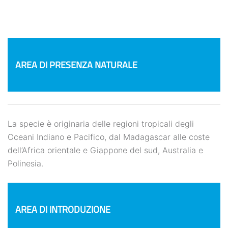
AREA DI PRESENZA NATURALE
La specie è originaria delle regioni tropicali degli
Oceani Indiano e Pacifico, dal Madagascar alle coste
dell’Africa orientale e Giappone del sud, Australia e
Polinesia.
AREA DI INTRODUZIONE