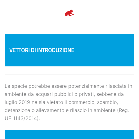
NEWS
VETTORI DI INTRODUZIONE
La specie potrebbe essere potenzialmente rilasciata in
ambiente da acquari pubblici o privati, sebbene da
luglio 2019 ne sia vietato il commercio, scambio,
detenzione o allevamento e rilascio in ambiente (Reg.
UE 1143/2014).