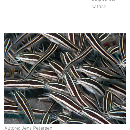
catfish
Autore: Jens Petersen