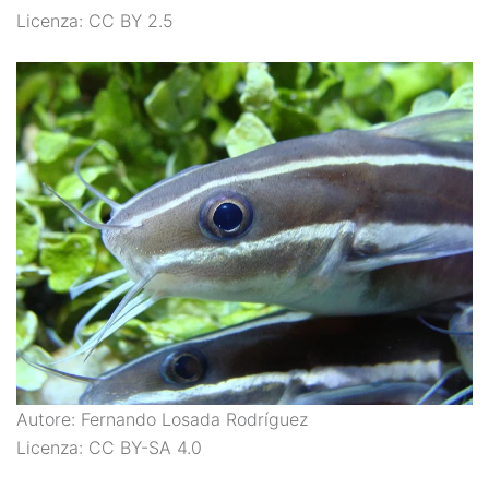
Licenza: CC BY 2.5
Autore: Fernando Losada Rodríguez
Licenza: CC BY-SA 4.0